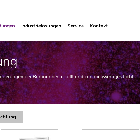
dungen
Industrielösungen
Service
Kontakt
ung
rderungen der Büronormen erfüllt und ein hochwertiges Licht
uchtung