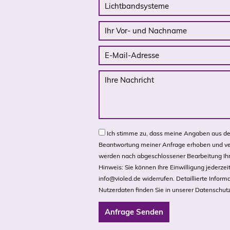
Ich stimme zu, dass meine Angaben aus de
Beantwortung meiner Anfrage erhoben und ve
werden nach abgeschlossener Bearbeitung Ihr
Hinweis: Sie können Ihre Einwilligung jederzeit
info@violed.de
widerrufen. Detaillierte Info
Nutzerdaten finden Sie in unserer
Datenschutz