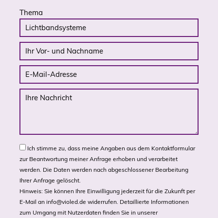
Thema
Ich stimme zu, dass meine Angaben aus dem Kontaktformular
zur Beantwortung meiner Anfrage erhoben und verarbeitet
werden. Die Daten werden nach abgeschlossener Bearbeitung
Ihrer Anfrage gelöscht.
Hinweis: Sie können Ihre Einwilligung jederzeit für die Zukunft per
E-Mail an
info@violed.de
widerrufen. Detaillierte Informationen
zum Umgang mit Nutzerdaten finden Sie in unserer