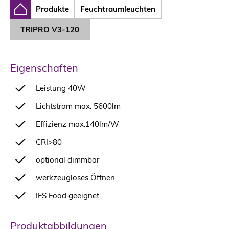
Produkte
Feuchtraumleuchten
TRIPRO V3-120
Eigenschaften
Leistung 40W
Lichtstrom max. 5600lm
Effizienz max.140lm/W
CRI>80
optional dimmbar
werkzeugloses Öffnen
IFS Food geeignet
Produktabbildungen