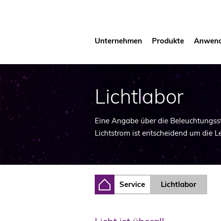
Navigation
Unternehmen
Produkte
Anwen
überspringen
Lichtlabor
Eine Angabe über die Beleuchtungsst
Lichtstrom ist entscheidend um die L
Service
Lichtlabor