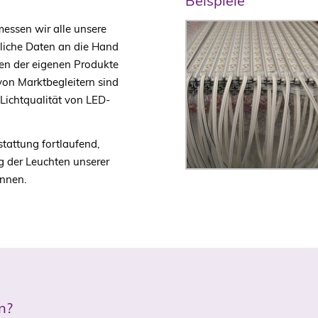
Beispiele
messen wir alle unsere
liche Daten an die Hand
len der eigenen Produkte
on Marktbegleitern sind
 Lichtqualität von LED-
tattung fortlaufend,
g der Leuchten unserer
önnen.
n?