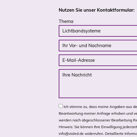
Nutzen Sie unser Kontaktformular:
Thema
Ich stimme zu, dass meine Angaben aus de
Beantwortung meiner Anfrage erhoben und ve
werden nach abgeschlossener Bearbeitung Ihr
Hinweis: Sie können Ihre Einwilligung jederzeit
info@violed.de
widerrufen. Detaillierte Info