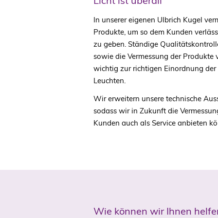
Licht ist überall
In unserer eigenen Ulbrich Kugel ver
Produkte, um so dem Kunden verläss
zu geben. Ständige Qualitätskontrol
sowie die Vermessung der Produkte v
wichtig zur richtigen Einordnung der
Leuchten.
Wir erweitern unsere technische Auss
sodass wir in Zukunft die Vermessun
Kunden auch als Service anbieten k
Wie können wir Ihnen helfe